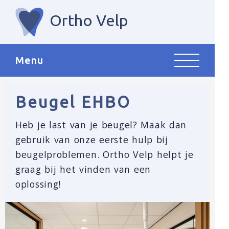
Over ons
Ortho Velp
Contact
Menu
Beugel EHBO
Heb je last van je beugel? Maak dan
gebruik van onze eerste hulp bij
beugelproblemen. Ortho Velp helpt je
graag bij het vinden van een
oplossing!