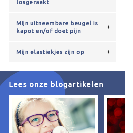
losgeraakt
Mijn uitneembare beugel is
kapot en/of doet pijn
Mijn elastiekjes zijn op
Lees onze blogartikelen